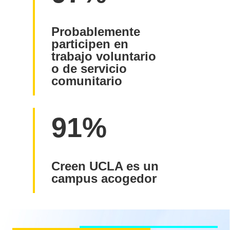
Probablemente
participen en
trabajo voluntario
o de servicio
comunitario
91%
Creen UCLA es un
campus acogedor
Testimonials