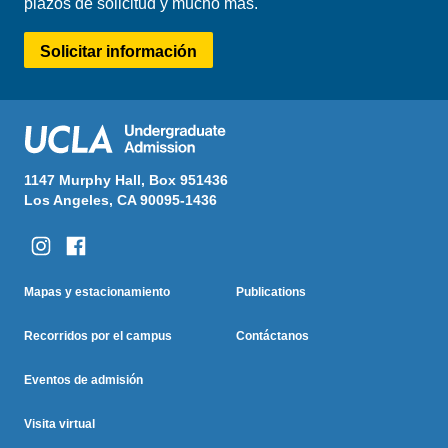
plazos de solicitud y mucho más.
Solicitar información
1147 Murphy Hall, Box 951436
Los Angeles, CA 90095-1436
Columna Uno
Columna Dos
Footer
Mapas y estacionamiento
Publications
Menu
Recorridos por el campus
Contáctanos
Eventos de admisión
Visita virtual