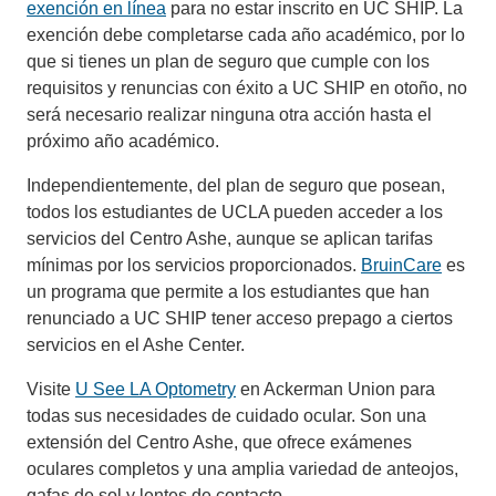
exención en línea
para no estar inscrito en UC SHIP. La
exención debe completarse cada año académico, por lo
que si tienes un plan de seguro que cumple con los
requisitos y renuncias con éxito a UC SHIP en otoño, no
será necesario realizar ninguna otra acción hasta el
próximo año académico.
Independientemente, del plan de seguro que posean,
todos los estudiantes de UCLA pueden acceder a los
servicios del Centro Ashe, aunque se aplican tarifas
mínimas por los servicios proporcionados.
BruinCare
es
un programa que permite a los estudiantes que han
renunciado a UC SHIP tener acceso prepago a ciertos
servicios en el Ashe Center.
Visite
U See LA Optometry
en Ackerman Union para
todas sus necesidades de cuidado ocular. Son una
extensión del Centro Ashe, que ofrece exámenes
oculares completos y una amplia variedad de anteojos,
gafas de sol y lentes de contacto.