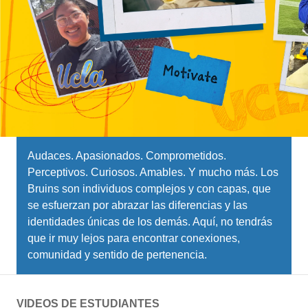
Audaces. Apasionados. Comprometidos.
Perceptivos. Curiosos. Amables. Y mucho más. Los
Bruins son individuos complejos y con capas, que
se esfuerzan por abrazar las diferencias y las
identidades únicas de los demás. Aquí, no tendrás
que ir muy lejos para encontrar conexiones,
comunidad y sentido de pertenencia.
VIDEOS DE ESTUDIANTES