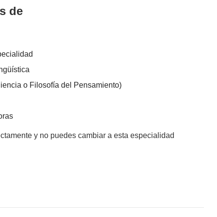
s de
pecialidad
ingüística
 Ciencia o Filosofía del Pensamiento)
oras
ectamente y no puedes cambiar a esta especialidad