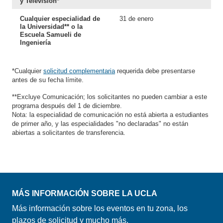
y Televisión*
Cualquier especialidad de
31 de enero
la Universidad** o la
Escuela Samueli de
Ingeniería
*Cualquier
solicitud complementaria
requerida debe presentarse
antes de su fecha límite.
**Excluye Comunicación; los solicitantes no pueden cambiar a este
programa después del
1 de diciembre
.
Nota: la especialidad de comunicación no está abierta a estudiantes
de primer año, y las especialidades "no declaradas" no están
abiertas a solicitantes de transferencia.
MÁS INFORMACIÓN SOBRE LA UCLA
Más información sobre los eventos en tu zona, los
plazos de solicitud y mucho más.