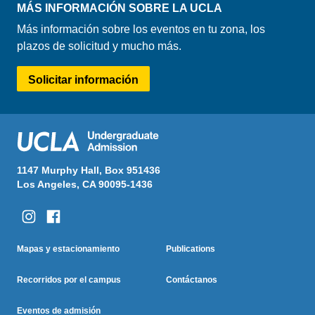
MÁS INFORMACIÓN SOBRE LA UCLA
Más información sobre los eventos en tu zona, los
plazos de solicitud y mucho más.
Solicitar información
1147 Murphy Hall, Box 951436
Los Angeles, CA 90095-1436
Columna Uno
Columna Dos
Footer
Mapas y estacionamiento
Publications
Menu
Recorridos por el campus
Contáctanos
Eventos de admisión