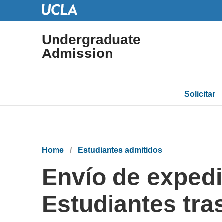
Undergraduate
Admission
Main
Solicitar
navigation
Breadcrumb
Home
Estudiantes admitidos
Envío de expedi
Estudiantes tra