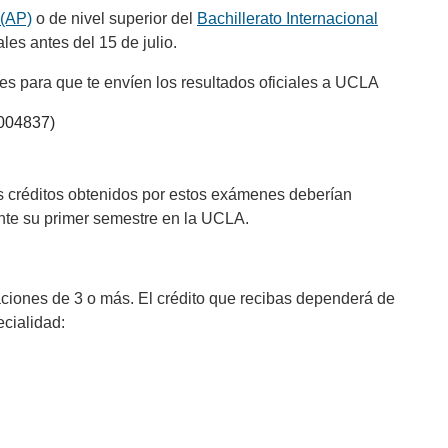
 (AP)
o de nivel superior del
Bachillerato Internacional
ales antes del 15 de julio.
s para que te envíen los resultados oficiales a UCLA
 004837)
os créditos obtenidos por estos exámenes deberían
te su primer semestre en la UCLA.
iones de 3 o más. El crédito que recibas dependerá de
ecialidad: