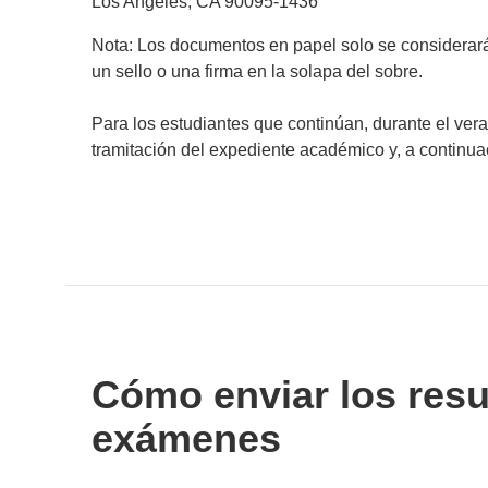
Los Angeles, CA 90095-1436
Nota: Los documentos en papel solo se considerarán
un sello o una firma en la solapa del sobre.
Para los estudiantes que continúan, durante el ver
tramitación del expediente académico y, a continua
Cómo enviar los resu
exámenes